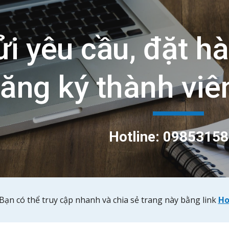
ip to main content
Skip to navigat
i yêu cầu, đặt hà
ăng ký thành viên
Hotline:
09853158
Bạn có thể truy cập nhanh và chia sẻ trang này bằng link
Ho