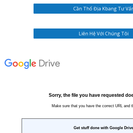
Cần Thổ Địa Kbang Tư Vấ
Liên Hệ Với Chúng Tôi