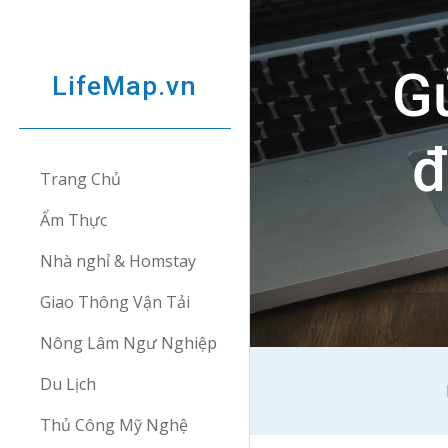
Sk
Gử
LifeMap.vn
đ
Trang Chủ
Ẩm Thực
Nhà nghỉ & Homstay
Giao Thông Vận Tải
Nông Lâm Ngư Nghiệp
Du Lịch
Thủ Công Mỹ Nghệ