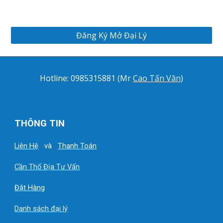
Đăng Ký Mở Đại Lý
Hotline:
0985315881 (Mr
Cao Tấn Vân
)
THÔNG TIN
Liên Hệ
và
Thanh Toán
Cần Thổ Địa Tư Vấn
Đặt Hàng
Danh sách đại lý