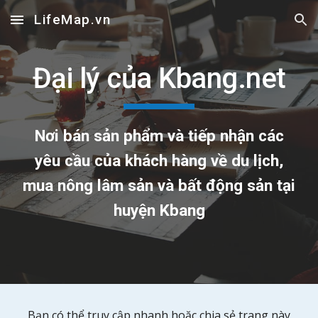
LifeMap.vn
Skip to main content
Skip to navigation
Đại lý của Kbang.net
Nơi bán sản phẩm và tiếp nhận các
yêu cầu của khách hàng về du lịch,
mua nông lâm sản và bất động sản tại
huyện Kbang
Bạn có thể truy cập nhanh hoặc chia sẻ trang này