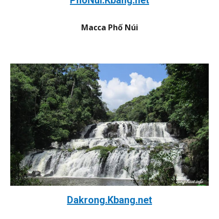
Macca Phố Núi
Dakrong.Kbang.net