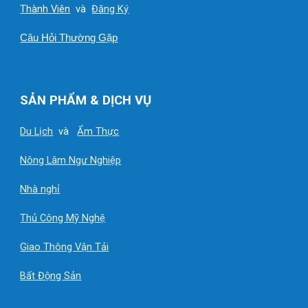
Thành Viên
và
Đăng Ký
Câu Hỏi Thường Gặp
SẢN PHẨM & DỊCH VỤ
Du Lịch
và
Ẩm Thực
Nông Lâm Ngư Nghiệp
Nhà nghỉ
Thủ Công Mỹ Nghệ
Giao Thông Vận Tải
Bất Động Sản