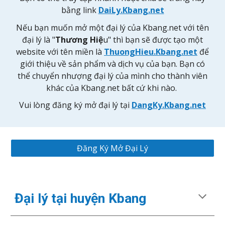
bằng link
DaiLy.Kbang.net
Nếu bạn muốn mở một đại lý của Kbang.net với tên
đại lý là "
Thương Hiệ
u" thì bạn sẽ được tạo một
website với tên miền là
ThuongHieu.Kbang.net
để
giới thiệu về sản phẩm và dịch vụ của bạn. Bạn có
thể chuyển nhượng đại lý của mình cho thành viên
khác của Kbang.net bất cứ khi nào.
Vui lòng đăng ký mở đại lý
tại
DangKy.Kbang.net
Đăng Ký Mở Đại Lý
Đại lý tại huyện Kbang